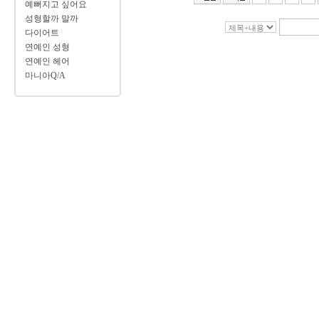
예뻐지고 싶어요
성형할까 말까
다이어트
연예인 성형
연예인 헤어
마니아Q/A