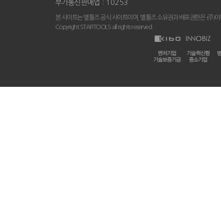
부가통신판매업 : 10253
본 사이트는 별툴즈 공식 사이트이며, 별툴즈 소유권과 배포권한은 (주)
Copyright STARTOOLS all rights reserved.