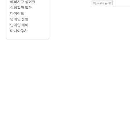
예뻐지고 싶어요
성형할까 말까
다이어트
연예인 성형
연예인 헤어
마니아Q/A