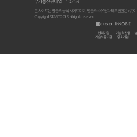
부가통신판매업 : 10253
본 사이트는 별툴즈 공식 사이트이며, 별툴즈 소유권과 배포권한은 (주)
Copyright STARTOOLS all rights reserved.