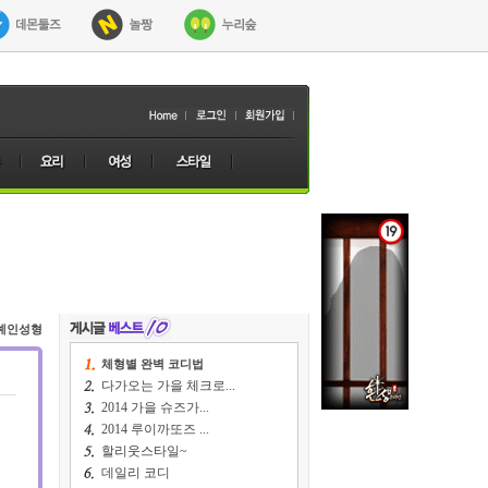
예인성형
체형별 완벽 코디법
다가오는 가을 체크로...
2014 가을 슈즈가...
2014 루이까또즈 ...
할리웃스타일~
데일리 코디