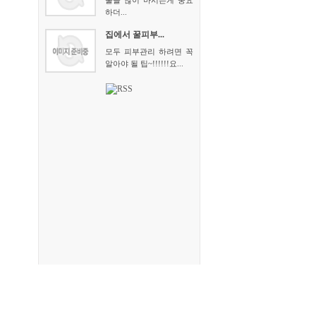
물을 많이 마시는게 중요
하더...
집에서 꿀피부...
모두 피부관리 하려면 꼭
알아야 될 팁~!!!!!!요...