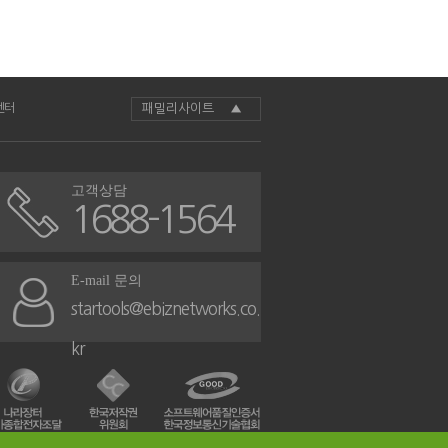
센터
패밀리사이트 ▲
고객상담
1688-1564
E-mail 문의
startools@ebiznetworks.co.
kr