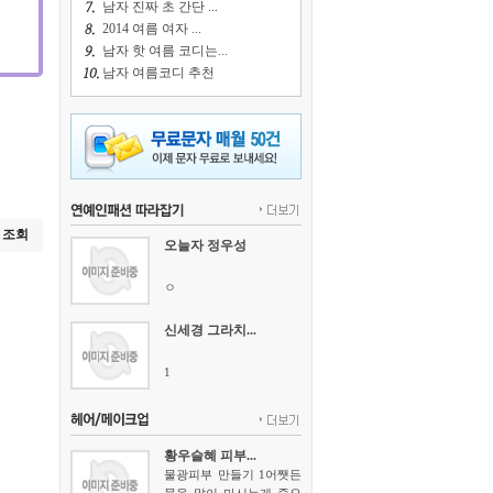
남자 진짜 초 간단 ...
2014 여름 여자 ...
남자 핫 여름 코디는...
남자 여름코디 추천
조회
오늘자 정우성
ㅇ
신세경 그라치...
1
황우슬혜 피부...
물광피부 만들기 1어쨋든