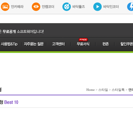
형
Home
>
스타일
>
스타일톡
>
연